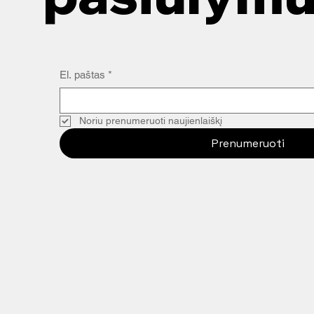
El. paštas
*
Noriu prenumeruoti naujienlaiškį
Prenumeruoti