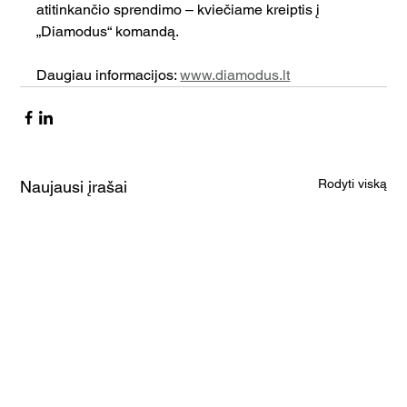
atitinkančio sprendimo – kviečiame kreiptis į 
„Diamodus“ komandą.
Daugiau informacijos: 
www.diamodus.lt
Rodyti viską
Naujausi įrašai