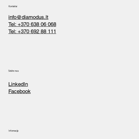
Kontaktai
info@diamodus.lt
Tel: +370 638 06 068
Tel: +370 692 88 111
Sekite mus
LinkedIn
Facebook
Informacija