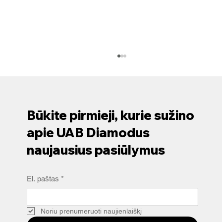
Kaip pasirinkti tinkamus nuotekų valymo
įrenginius?
Renkantis tinkamus nuotekų įrenginius, svarbu
žinoti, kokie sprendimai geriausiai atitinka jūsų
Būkite pirmieji, kurie sužino
poreikius. Nuotekų valymas yra būtinas...
apie UAB Diamodus
naujausius pasiūlymus
El. paštas
*
Noriu prenumeruoti naujienlaiškį