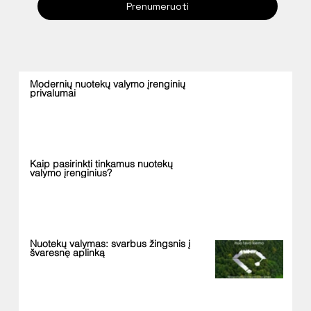
Prenumeruoti
Modernių nuotekų valymo įrenginių
privalumai
Kaip pasirinkti tinkamus nuotekų
valymo įrenginius?
Nuotekų valymas: svarbus žingsnis į
švaresnę aplinką