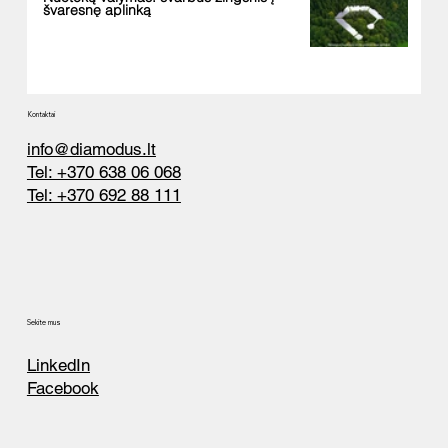
švaresnę aplinką
Kontaktai
info@diamodus.lt
Tel: +370 638 06 068
Tel: +370 692 88 111
Sekite mus
LinkedIn
Facebook