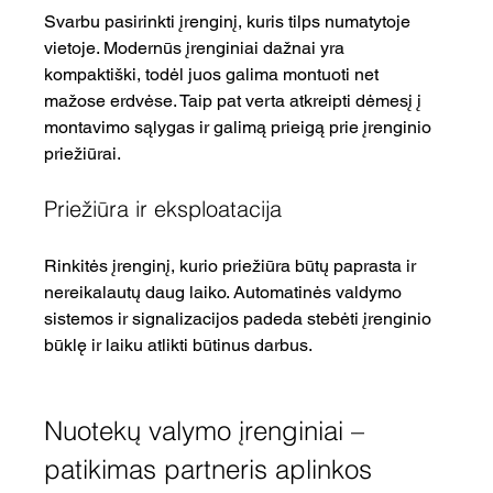
Svarbu pasirinkti įrenginį, kuris tilps numatytoje 
vietoje. Modernūs įrenginiai dažnai yra 
kompaktiški, todėl juos galima montuoti net 
mažose erdvėse. Taip pat verta atkreipti dėmesį į 
montavimo sąlygas ir galimą prieigą prie įrenginio 
priežiūrai.
Priežiūra ir eksploatacija
Rinkitės įrenginį, kurio priežiūra būtų paprasta ir 
nereikalautų daug laiko. Automatinės valdymo 
sistemos ir signalizacijos padeda stebėti įrenginio 
būklę ir laiku atlikti būtinus darbus.
Nuotekų valymo įrenginiai – 
patikimas partneris aplinkos 