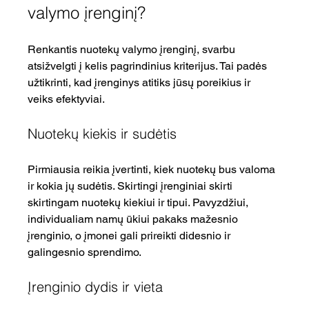
valymo įrenginį?
Renkantis nuotekų valymo įrenginį, svarbu 
atsižvelgti į kelis pagrindinius kriterijus. Tai padės 
užtikrinti, kad įrenginys atitiks jūsų poreikius ir 
veiks efektyviai.
Nuotekų kiekis ir sudėtis
Pirmiausia reikia įvertinti, kiek nuotekų bus valoma 
ir kokia jų sudėtis. Skirtingi įrenginiai skirti 
skirtingam nuotekų kiekiui ir tipui. Pavyzdžiui, 
individualiam namų ūkiui pakaks mažesnio 
įrenginio, o įmonei gali prireikti didesnio ir 
galingesnio sprendimo.
Įrenginio dydis ir vieta