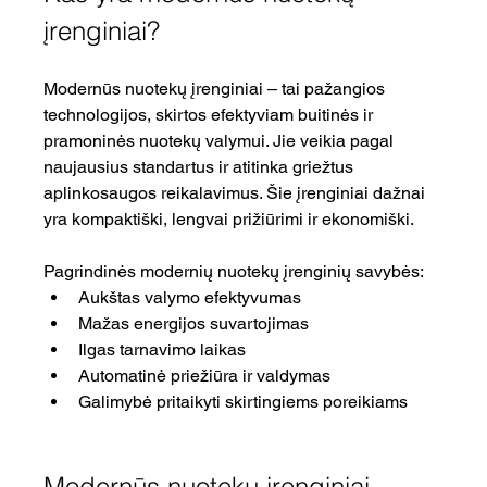
įrenginiai?
Modernūs nuotekų įrenginiai – tai pažangios 
technologijos, skirtos efektyviam buitinės ir 
pramoninės nuotekų valymui. Jie veikia pagal 
naujausius standartus ir atitinka griežtus 
aplinkosaugos reikalavimus. Šie įrenginiai dažnai 
yra kompaktiški, lengvai prižiūrimi ir ekonomiški.
Pagrindinės modernių nuotekų įrenginių savybės:
Aukštas valymo efektyvumas
Mažas energijos suvartojimas
Ilgas tarnavimo laikas
Automatinė priežiūra ir valdymas
Galimybė pritaikyti skirtingiems poreikiams
Modernūs nuotekų įrenginiai – 