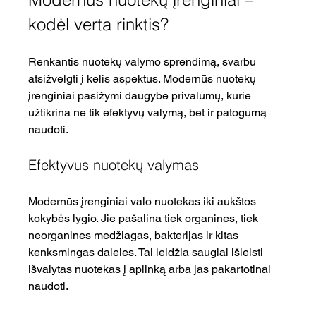
kodėl verta rinktis?
Renkantis nuotekų valymo sprendimą, svarbu 
atsižvelgti į kelis aspektus. Modernūs nuotekų 
įrenginiai pasižymi daugybe privalumų, kurie 
užtikrina ne tik efektyvų valymą, bet ir patogumą 
naudoti.
Efektyvus nuotekų valymas
Modernūs įrenginiai valo nuotekas iki aukštos 
kokybės lygio. Jie pašalina tiek organines, tiek 
neorganines medžiagas, bakterijas ir kitas 
kenksmingas daleles. Tai leidžia saugiai išleisti 
išvalytas nuotekas į aplinką arba jas pakartotinai 
naudoti.