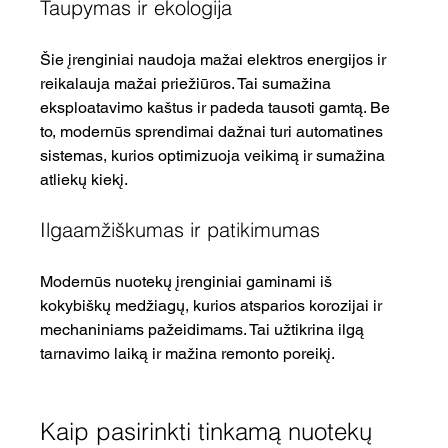
Taupymas ir ekologija
Šie įrenginiai naudoja mažai elektros energijos ir 
reikalauja mažai priežiūros. Tai sumažina 
eksploatavimo kaštus ir padeda tausoti gamtą. Be 
to, modernūs sprendimai dažnai turi automatines 
sistemas, kurios optimizuoja veikimą ir sumažina 
atliekų kiekį.
Ilgaamžiškumas ir patikimumas
Modernūs nuotekų įrenginiai gaminami iš 
kokybiškų medžiagų, kurios atsparios korozijai ir 
mechaniniams pažeidimams. Tai užtikrina ilgą 
tarnavimo laiką ir mažina remonto poreikį.
Kaip pasirinkti tinkamą nuotekų 