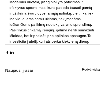
Modernūs nuotekų įrenginiai yra patikimas ir 
efektyvus sprendimas, kuris padeda tausoti gamtą 
ir užtikrina švarų gyvenamąją aplinką. Jie tinka tiek 
individualiems namų ūkiams, tiek įmonėms, 
ieškančioms patikimų nuotekų valymo sprendimų. 
Pasirinkus tinkamą įrenginį, galima ne tik sumažinti 
išlaidas, bet ir prisidėti prie aplinkos apsaugos. Tai 
investicija į ateitį, kuri atsiperka kiekvieną dieną.
Rodyti viską
Naujausi įrašai