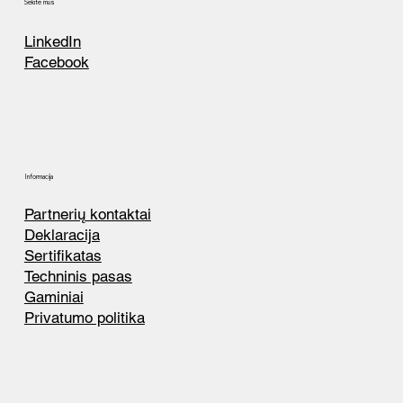
Sekite mus
LinkedIn
Facebook
Informacija
Partnerių kontaktai
Deklaracija
Sertifikatas
Techninis pasas
Gaminiai
Privatumo politika