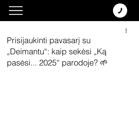
+370 638 06 068
info@diamodus.lt
Prisijaukinti pavasarį su
„Deimantu“: kaip sekėsi „Ką
pasėsi... 2025“ parodoje? 🌱