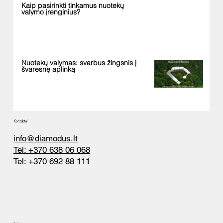
Kaip pasirinkti tinkamus nuotekų
valymo įrenginius?
Nuotekų valymas: svarbus žingsnis į
švaresnę aplinką
Kontaktai
info@diamodus.lt
Tel: +370 638 06 068
Tel: +370 692 88 111