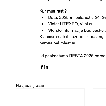
Kur mus rasti?
Data: 2025 m. balandžio 24–26
Vieta: LITEXPO, Vilnius
Stendo informacija bus paskelb
Kviečiame ateiti, užduoti klausimų, p
namus bei miestus.
Iki pasimatymo RESTA 2025 parodo
Naujausi įrašai