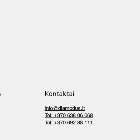
Kontaktai
s
info@diamodus.lt
Tel: +370 638 06 068
Tel: +370 692 88 111