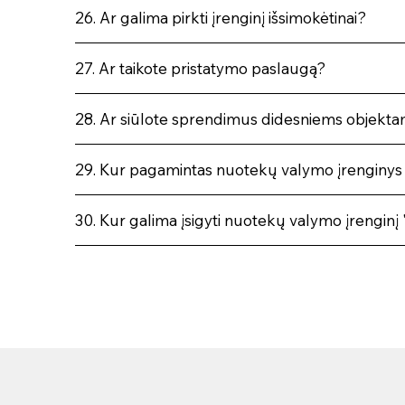
26. Ar galima pirkti įrenginį išsimokėtinai?
27. Ar taikote pristatymo paslaugą?
28. Ar siūlote sprendimus didesniems objekt
29. Kur pagamintas nuotekų valymo įrenginys
30. Kur galima įsigyti nuotekų valymo įrengin