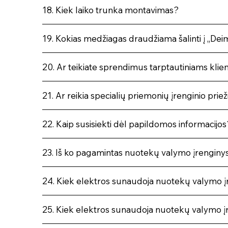
18. Kiek laiko trunka montavimas?
19. Kokias medžiagas draudžiama šalinti į „Dei
20. Ar teikiate sprendimus tarptautiniams kli
21. Ar reikia specialių priemonių įrenginio priež
22. Kaip susisiekti dėl papildomos informacijos
23. Iš ko pagamintas nuotekų valymo įrenginy
24. Kiek elektros sunaudoja nuotekų valymo į
25. Kiek elektros sunaudoja nuotekų valymo įr