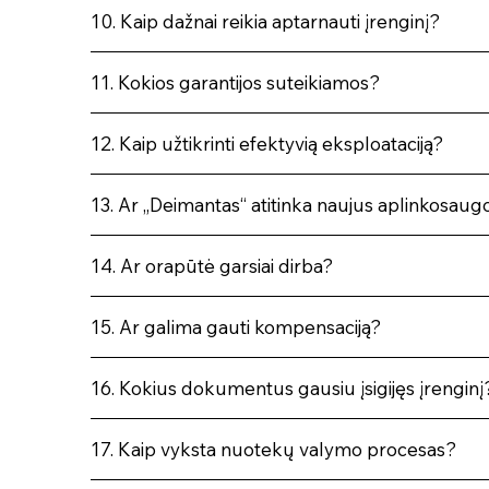
10. Kaip dažnai reikia aptarnauti įrenginį?
11. Kokios garantijos suteikiamos?
12. Kaip užtikrinti efektyvią eksploataciją?
13. Ar „Deimantas“ atitinka naujus aplinkosaug
14. Ar orapūtė garsiai dirba?
15. Ar galima gauti kompensaciją?
16. Kokius dokumentus gausiu įsigijęs įrenginį
17. Kaip vyksta nuotekų valymo procesas?