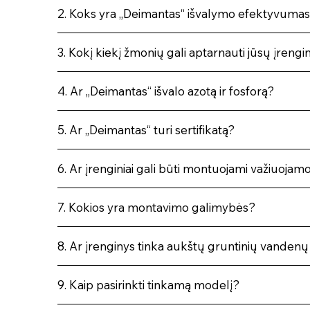
2. Koks yra „Deimantas“ išvalymo efektyvuma
3. Kokį kiekį žmonių gali aptarnauti jūsų įrengin
4. Ar „Deimantas“ išvalo azotą ir fosforą?
5. Ar „Deimantas“ turi sertifikatą?
6. Ar įrenginiai gali būti montuojami važiuojamo
7. Kokios yra montavimo galimybės?
8. Ar įrenginys tinka aukštų gruntinių vanden
9. Kaip pasirinkti tinkamą modelį?