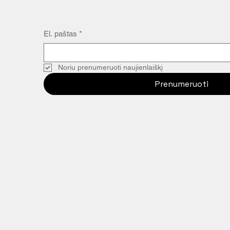
El. paštas
*
Noriu prenumeruoti naujienlaiškį
Prenumeruoti