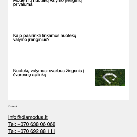
Modernių nuotekų valymo įrenginių
privalumai
Kaip pasirinkti tinkamus nuotekų
valymo įrenginius?
Nuotekų valymas: svarbus žingsnis į
švaresnę aplinką
Kontaktai
info@diamodus.lt
Tel: +370 638 06 068
Tel: +370 692 88 111