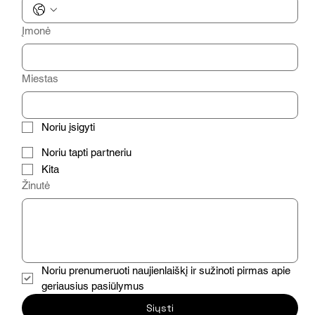
Įmonė
Miestas
Noriu įsigyti
Noriu tapti partneriu
Kita
Žinutė
Noriu prenumeruoti naujienlaiškį ir sužinoti pirmas apie 
geriausius pasiūlymus
Siųsti