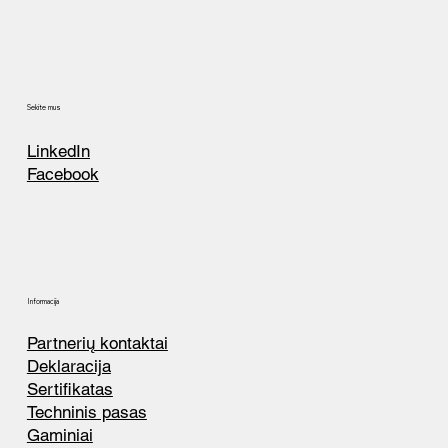
Sekite mus
LinkedIn
Facebook
Informacija
Partnerių kontaktai
Deklaracija
Sertifikatas
Techninis pasas
Gaminiai