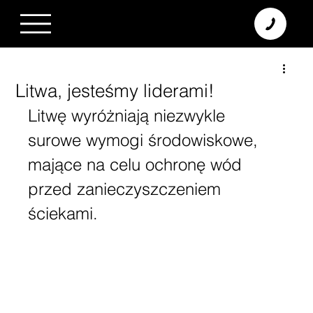
+370 638 06 068
info@diamodus.lt
Litwa, jesteśmy liderami!
Litwę wyróżniają niezwykle 
surowe wymogi środowiskowe, 
mające na celu ochronę wód 
przed zanieczyszczeniem 
ściekami.