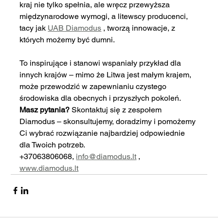
kraj nie tylko spełnia, ale wręcz przewyższa 
międzynarodowe wymogi, a litewscy producenci, 
tacy jak 
UAB Diamodus
 , tworzą innowacje, z 
których możemy być dumni.
To inspirujące i stanowi wspaniały przykład dla 
innych krajów – mimo że Litwa jest małym krajem, 
może przewodzić w zapewnianiu czystego 
środowiska dla obecnych i przyszłych pokoleń.
Masz pytania?
 Skontaktuj się z zespołem 
Diamodus – skonsultujemy, doradzimy i pomożemy 
Ci wybrać rozwiązanie najbardziej odpowiednie 
dla Twoich potrzeb.
+37063806068, 
info@diamodus.lt
 , 
www.diamodus.lt