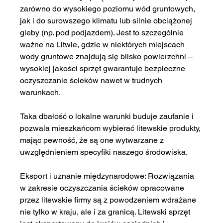
zarówno do wysokiego poziomu wód gruntowych, 
jak i do surowszego klimatu lub silnie obciążonej 
gleby (np. pod podjazdem). Jest to szczególnie 
ważne na Litwie, gdzie w niektórych miejscach 
wody gruntowe znajdują się blisko powierzchni – 
wysokiej jakości sprzęt gwarantuje bezpieczne 
oczyszczanie ścieków nawet w trudnych 
warunkach.
Taka dbałość o lokalne warunki buduje zaufanie i 
pozwala mieszkańcom wybierać litewskie produkty, 
mając pewność, że są one wytwarzane z 
uwzględnieniem specyfiki naszego środowiska.
Eksport i uznanie międzynarodowe: Rozwiązania 
w zakresie oczyszczania ścieków opracowane 
przez litewskie firmy są z powodzeniem wdrażane 
nie tylko w kraju, ale i za granicą. Litewski sprzęt 