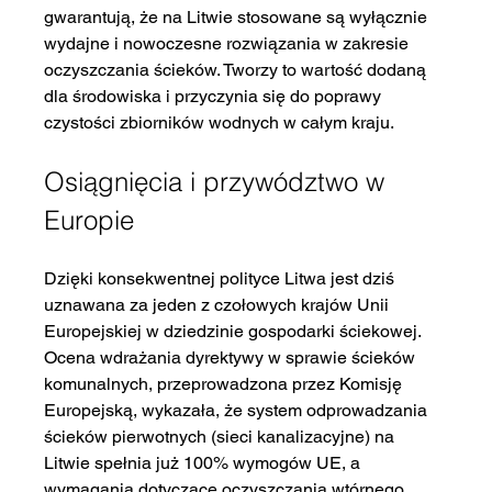
gwarantują, że na Litwie stosowane są wyłącznie 
wydajne i nowoczesne rozwiązania w zakresie 
oczyszczania ścieków. Tworzy to wartość dodaną 
dla środowiska i przyczynia się do poprawy 
czystości zbiorników wodnych w całym kraju.
Osiągnięcia i przywództwo w 
Europie
Dzięki konsekwentnej polityce Litwa jest dziś 
uznawana za jeden z czołowych krajów Unii 
Europejskiej w dziedzinie gospodarki ściekowej. 
Ocena wdrażania dyrektywy w sprawie ścieków 
komunalnych, przeprowadzona przez Komisję 
Europejską, wykazała, że system odprowadzania 
ścieków pierwotnych (sieci kanalizacyjne) na 
Litwie spełnia już 100% wymogów UE, a 
wymagania dotyczące oczyszczania wtórnego 