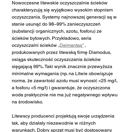
Nowoczesne litewskie oczyszczalnie ścieków 
charakteryzują się wyjątkowo wysokim stopniem 
oczyszczania. Systemy najnowszej generacji są w 
stanie usunąć do 98–99% zanieczyszczeń 
(substancji organicznych, azotu, fosforu) ze 
ścieków bytowych. Przykładowo, seria 
oczyszczalni ścieków 
„Deimantas”
 , 
produkowanych przez litewską firmę Diamodus, 
osiąga skuteczność oczyszczania ścieków 
sięgającą 99%. Taki wynik znacznie przewyższa 
minimalne wymagania (np. na Litwie obowiązuje 
norma, że zawartość azotu musi wynosić <25 mg/l, 
a fosforu <5 mg/l) i gwarantuje, że oczyszczona 
woda praktycznie nie ma już negatywnego wpływu 
na środowisko.
Litewscy producenci projektują swoje urządzenia 
tak, aby działały niezawodnie w różnych 
warunkach. Dobry sprzęt musi być dostosowany 