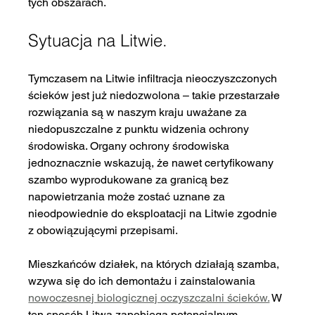
tych obszarach.
Sytuacja na Litwie.
Tymczasem na Litwie infiltracja nieoczyszczonych 
ścieków jest już niedozwolona – takie przestarzałe 
rozwiązania są w naszym kraju uważane za 
niedopuszczalne z punktu widzenia ochrony 
środowiska. Organy ochrony środowiska 
jednoznacznie wskazują, że nawet certyfikowany 
szambo wyprodukowane za granicą bez 
napowietrzania może zostać uznane za 
nieodpowiednie do eksploatacji na Litwie zgodnie 
z obowiązującymi przepisami.
Mieszkańców działek, na których działają szamba, 
wzywa się do ich demontażu i zainstalowania 
nowoczesnej biologicznej oczyszczalni ścieków.
 W 
ten sposób Litwa zapobiega potencjalnym 