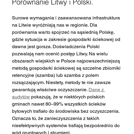
Porównanie Litwy i Polski.
Surowe wymagania i zaawansowana infrastruktura 
na Litwie wyróżniają nas w regionie. Dla 
porównania warto spojrzeć na sąsiednią Polskę, 
gdzie sytuacja w zakresie gospodarki ściekowej od 
dawna jest gorsza. Doświadczenia Polski 
pozwalają nam ocenić postęp Litwy. Na wielu 
obszarach wiejskich w Polsce najpowszechniejszą 
metodą gospodarki ściekowej są szczelne zbiorniki 
retencyjne (szamba) lub szamba z polem 
rozsączającym. Niestety, metody te nie zawsze 
gwarantują właściwe oczyszczanie. 
Dane z 
audytów
 pokazują, że w niektórych polskich 
gminach nawet 80–99% wszystkich ścieków 
bytowych trafiało do środowiska bez oczyszczenia. 
Oznacza to, że zanieczyszczenia z takich 
nieefektywnych systemów trafiają bezpośrednio do 
wód gruntowych i strumieni.