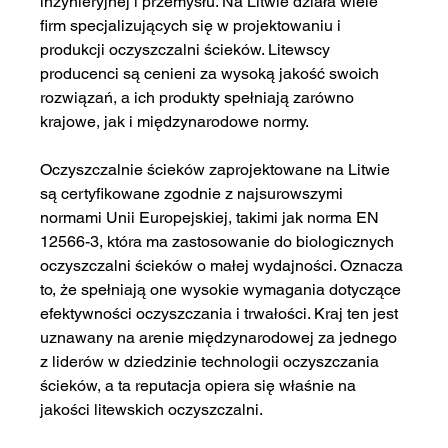
inżynieryjnej i przemysłu. Na Litwie działa wiele 
firm specjalizujących się w projektowaniu i 
produkcji oczyszczalni ścieków. Litewscy 
producenci są cenieni za wysoką jakość swoich 
rozwiązań, a ich produkty spełniają zarówno 
krajowe, jak i międzynarodowe normy.
Oczyszczalnie ścieków zaprojektowane na Litwie 
są certyfikowane zgodnie z najsurowszymi 
normami Unii Europejskiej, takimi jak norma EN 
12566-3, która ma zastosowanie do biologicznych 
oczyszczalni ścieków o małej wydajności. Oznacza 
to, że spełniają one wysokie wymagania dotyczące 
efektywności oczyszczania i trwałości. Kraj ten jest 
uznawany na arenie międzynarodowej za jednego 
z liderów w dziedzinie technologii oczyszczania 
ścieków, a ta reputacja opiera się właśnie na 
jakości litewskich oczyszczalni.