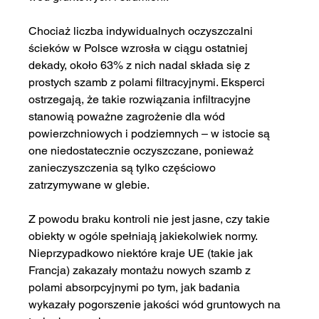
Chociaż liczba indywidualnych oczyszczalni 
ścieków w Polsce wzrosła w ciągu ostatniej 
dekady, około 63% z nich nadal składa się z 
prostych szamb z polami filtracyjnymi. Eksperci 
ostrzegają, że takie rozwiązania infiltracyjne 
stanowią poważne zagrożenie dla wód 
powierzchniowych i podziemnych – w istocie są 
one niedostatecznie oczyszczane, ponieważ 
zanieczyszczenia są tylko częściowo 
zatrzymywane w glebie.
Z powodu braku kontroli nie jest jasne, czy takie 
obiekty w ogóle spełniają jakiekolwiek normy. 
Nieprzypadkowo niektóre kraje UE (takie jak 
Francja) zakazały montażu nowych szamb z 
polami absorpcyjnymi po tym, jak badania 
wykazały pogorszenie jakości wód gruntowych na 