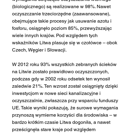
(biologicznego) są realizowane w 98%. Nawet 
oczyszczanie trzeciorzędne (zaawansowane), 
obejmujące takie procesy jak usuwanie azotu i 
fosforu, osiągnęło poziom 85%, przewyższając 
wiele innych krajów. Pod względem tych 
wskaźników Litwa plasuje się w czołówce – obok 
Czech, Węgier i Słowacji.
W 2012 roku 93% wszystkich zebranych ścieków 
na Litwie zostało prawidłowo oczyszczonych, 
podczas gdy w 2002 roku odsetek ten wynosił 
zaledwie 21%. Ten wzrost został osiągnięty dzięki 
inwestycjom w nowe sieci kanalizacyjne i 
oczyszczalnie, zwłaszcza przy wsparciu funduszy 
UE. Takie wyniki pokazują, że surowe wymagania 
przynoszą wymierne korzyści dla środowiska – w 
bardzo krótkim czasie Litwa dogoniła, a nawet 
prześcignęła stare kraje pod względem 