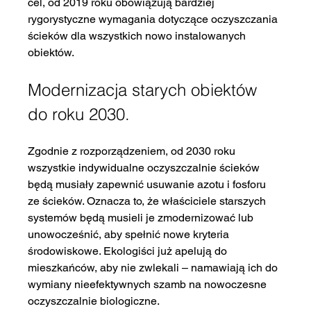
cel, od 2019 roku obowiązują bardziej 
rygorystyczne wymagania dotyczące oczyszczania 
ścieków dla wszystkich nowo instalowanych 
obiektów.
Modernizacja starych obiektów 
do roku 2030.
Zgodnie z rozporządzeniem, od 2030 roku 
wszystkie indywidualne oczyszczalnie ścieków 
będą musiały zapewnić usuwanie azotu i fosforu 
ze ścieków. Oznacza to, że właściciele starszych 
systemów będą musieli je zmodernizować lub 
unowocześnić, aby spełnić nowe kryteria 
środowiskowe. Ekologiści już apelują do 
mieszkańców, aby nie zwlekali – namawiają ich do 
wymiany nieefektywnych szamb na nowoczesne 
oczyszczalnie biologiczne.