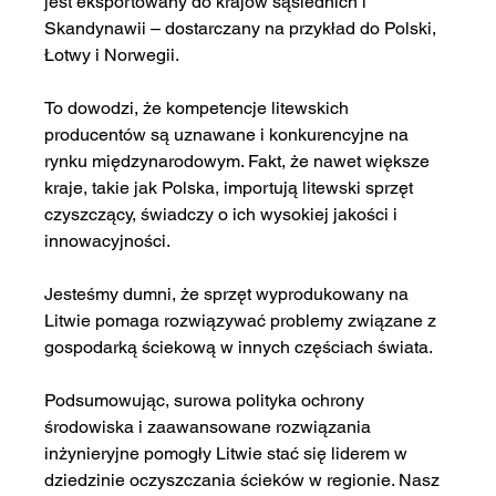
jest eksportowany do krajów sąsiednich i 
Skandynawii – dostarczany na przykład do Polski, 
Łotwy i Norwegii.
To dowodzi, że kompetencje litewskich 
producentów są uznawane i konkurencyjne na 
rynku międzynarodowym. Fakt, że nawet większe 
kraje, takie jak Polska, importują litewski sprzęt 
czyszczący, świadczy o ich wysokiej jakości i 
innowacyjności.
Jesteśmy dumni, że sprzęt wyprodukowany na 
Litwie pomaga rozwiązywać problemy związane z 
gospodarką ściekową w innych częściach świata.
Podsumowując, surowa polityka ochrony 
środowiska i zaawansowane rozwiązania 
inżynieryjne pomogły Litwie stać się liderem w 
dziedzinie oczyszczania ścieków w regionie. Nasz 