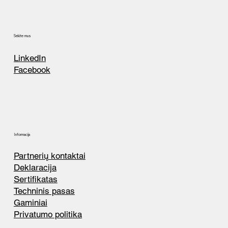
Sekite mus
LinkedIn
Facebook
Informacija
Partnerių kontaktai
Deklaracija
Sertifikatas
Techninis pasas
Gaminiai
Privatumo politika