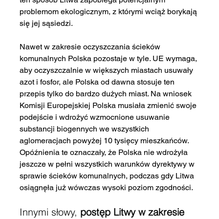
problemom ekologicznym, z którymi wciąż borykają 
się jej sąsiedzi.
Nawet w zakresie oczyszczania ścieków 
komunalnych Polska pozostaje w tyle. UE wymaga, 
aby oczyszczalnie w większych miastach usuwały 
azot i fosfor, ale Polska od dawna stosuje ten 
przepis tylko do bardzo dużych miast. Na wniosek 
Komisji Europejskiej Polska musiała zmienić swoje 
podejście i wdrożyć wzmocnione usuwanie 
substancji biogennych we wszystkich 
aglomeracjach powyżej 10 tysięcy mieszkańców. 
Opóźnienia te oznaczały, że Polska nie wdrożyła 
jeszcze w pełni wszystkich warunków dyrektywy w 
sprawie ścieków komunalnych, podczas gdy Litwa 
osiągnęła już wówczas wysoki poziom zgodności.
Innymi słowy, 
postęp Litwy w zakresie 